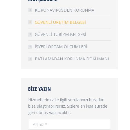
KORONAVİRÜSDEN KORUNMA
GÜVENLİ ÜRETİM BELGESİ
GÜVENLİ TURİZM BELGESİ
İŞYERİ ORTAM ÖLÇÜMLERİ
PATLAMADAN KORUNMA DÖKÜMANI
BIZE YAZIN
Hizmetlerimiz ile ilgili sorularınızı buradan
bize ulaştırabilirsiniz. Sizlere en kısa sürede
geri dönüş yapılacaktır.
Adınız *