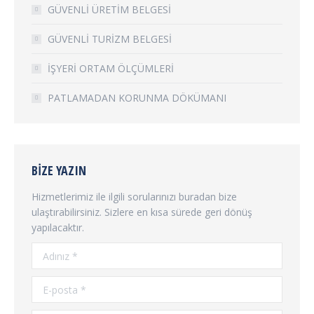
GÜVENLİ ÜRETİM BELGESİ
GÜVENLİ TURİZM BELGESİ
İŞYERİ ORTAM ÖLÇÜMLERİ
PATLAMADAN KORUNMA DÖKÜMANI
BIZE YAZIN
Hizmetlerimiz ile ilgili sorularınızı buradan bize
ulaştırabilirsiniz. Sizlere en kısa sürede geri dönüş
yapılacaktır.
Adınız *
E-posta *