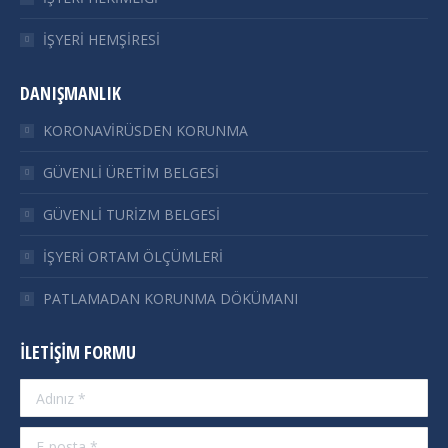
İŞYERİ HEMŞİRESİ
DANIŞMANLIK
KORONAVİRÜSDEN KORUNMA
GÜVENLİ ÜRETİM BELGESİ
GÜVENLİ TURİZM BELGESİ
İŞYERİ ORTAM ÖLÇÜMLERİ
PATLAMADAN KORUNMA DÖKÜMANI
İLETIŞIM FORMU
Adınız *
E-posta *